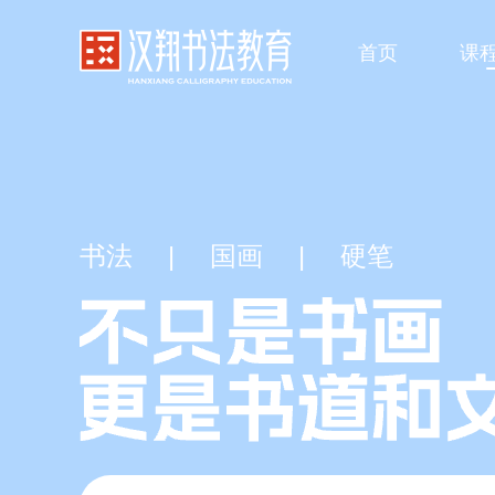
首页
课
书法
|
国画
|
硬笔