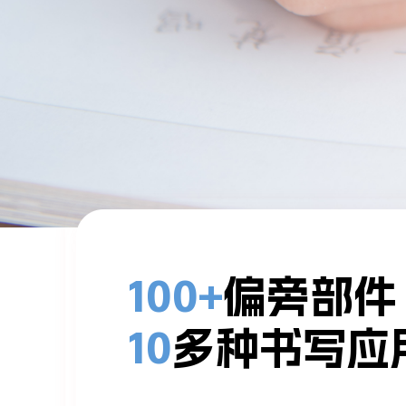
100+
偏旁部件
10
多种书写应