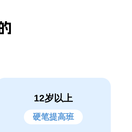
的
12岁以上
硬笔提高班