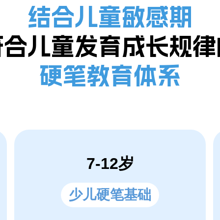
结合儿童敏感期
符合儿童发育成长规律
硬笔教育体系
7-12岁
少儿硬笔基础