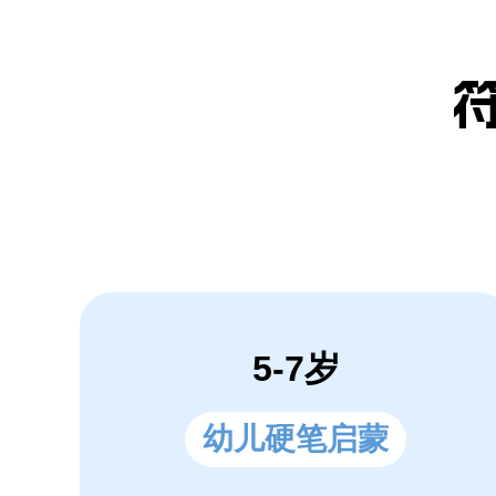
5-7岁
幼儿硬笔启蒙