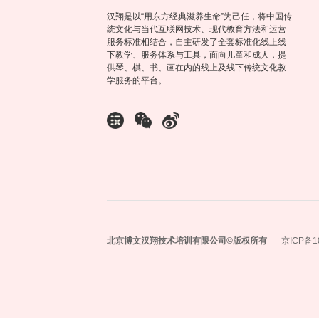
汉翔是以“用东方经典滋养生命”为己任，将中国传
统文化与当代互联网技术、现代教育方法和运营
服务标准相结合，自主研发了全套标准化线上线
下教学、服务体系与工具，面向儿童和成人，提
供琴、棋、书、画在内的线上及线下传统文化教
学服务的平台。
北京博文汉翔技术培训有限公司©️版权所有
京ICP备1