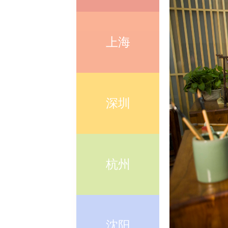
上海
深圳
杭州
沈阳