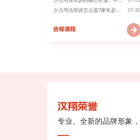
少儿书法培训的核心价值：不止写好字 更育好少年
07-3
少儿书法培训怎么选?家长必看的科学选择指南
07-3
选修课程
汉翔荣誉
专业、全新的品牌形象，