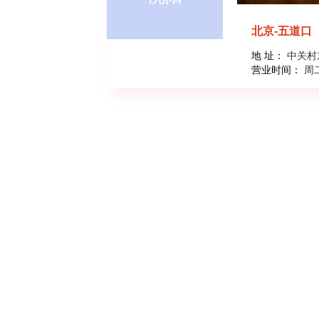
北京-五道口
地 址：
中关村
营业时间：
周二
在线咨询