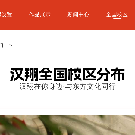
程设置
作品展示
新闻中心
全国校区
门
>
汉翔全国校区分布
汉翔在你身边·与东方文化同行