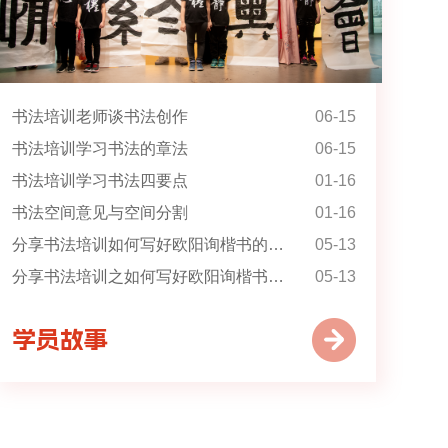
书法培训老师谈书法创作
06-15
书法培训学习书法的章法
06-15
书法培训学习书法四要点
01-16
书法空间意见与空间分割
01-16
分享书法培训如何写好欧阳询楷书的“横”
05-13
分享书法培训之如何写好欧阳询楷书的“竖”(二)
05-13
学员故事