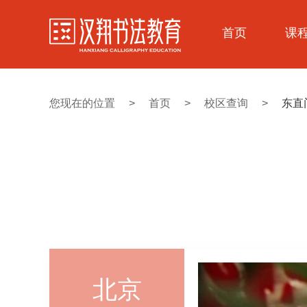
首页
课
您现在的位置
>
首页
>
校区查询
>
东直
北京