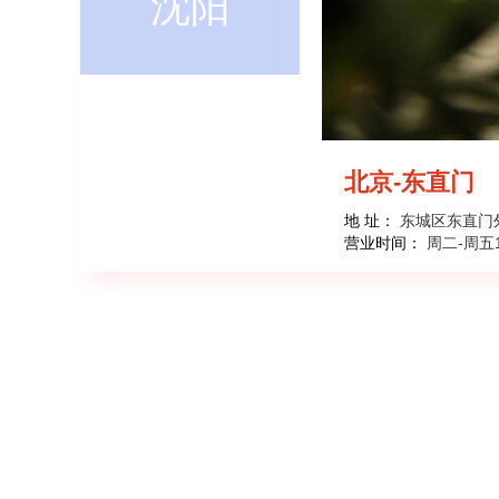
沈阳
北京-东直门
地 址：
东城区东直门
营业时间：
周二-周五1
在线咨询