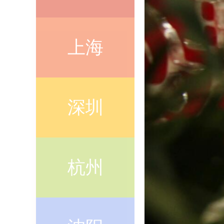
上海
深圳
杭州