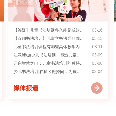
【答疑】儿童书法培训多久能见成效？汉翔书法培训解读来了！
03-16
【汉翔书法培训】儿童学书法经典碑帖临摹的若干问题研究
03-13
儿童书法培训课程有哪些具体教学内容？
03-11
注意!参加少儿书法培训，塑造儿童优良品格
03-09
开启智慧之门：儿童书法培训的独特魅力
03-06
少儿书法培训|在横竖撇捺间，为孩子种下一生的美好
03-04
媒体报道