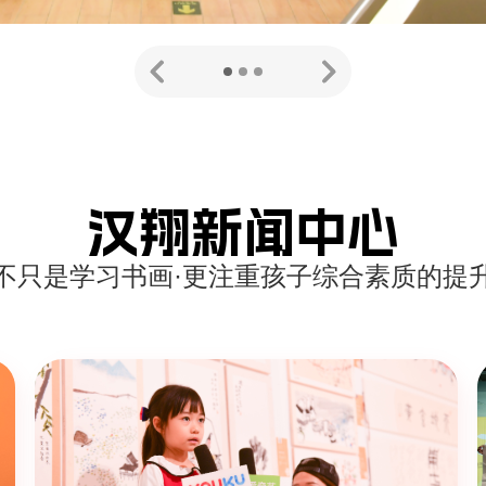
汉翔新闻中心
不只是学习书画·更注重孩子综合素质的提