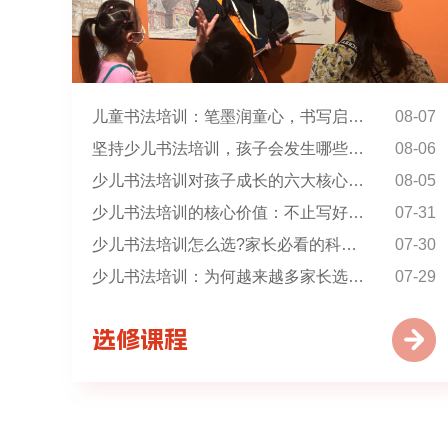
儿童书法培训：笔墨润童心，书写启人生
08-07
坚持少儿书法培训，孩子会发生哪些惊人变化?
08-06
少儿书法培训对孩子成长的六大核心帮助
08-05
少儿书法培训的核心价值：不止写好字 更育好少年
07-31
少儿书法培训怎么选?家长必看的科学选择指南
07-30
少儿书法培训：为何越来越多家长选择让孩子练书法?
07-29
选修课程