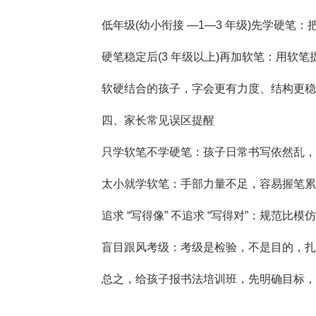
低年级(幼小衔接 —1—3 年级)先学硬笔：
硬笔稳定后(3 年级以上)再加软笔：用软笔
软硬结合的孩子，字会更有力度、结构更稳
四、家长常见误区提醒
只学软笔不学硬笔：孩子日常书写依然乱，
太小就学软笔：手部力量不足，容易握笔累
追求 “写得像” 不追求 “写得对”：规范比模
盲目跟风考级：考级是检验，不是目的，扎
总之，给孩子报
书法培训班
，先明确目标，