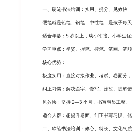
一、硬笔书法培训：实用、提分、见效快
硬笔就是铅笔、钢笔、中性笔，是孩子每天
适合年龄：5 岁以上，幼小衔接、小学生优
学习重点：坐姿、握笔、控笔、笔画、笔顺
核心优势：
极度实用：直接对接作业、考试、卷面分，
纠正习惯：解决歪字、慢写、涂改、握笔错
见效快：坚持 2—3 个月，书写明显工整。
适合人群：想提升卷面、纠正书写习惯、低
二、软笔书法培训：修心、特长、文化气质