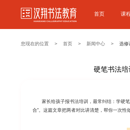
首页
课
您现在的位置
>
首页
>
新闻中心
>
选修
硬笔书法培
家长给孩子报
书法培训
，最常纠结：学硬笔
合”。这篇文章把两者对比讲清楚，帮你一次性