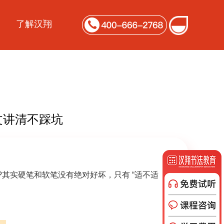
了解汉翔
文讲清不踩坑
其实硬笔和软笔没有绝对好坏，只有 “适不适