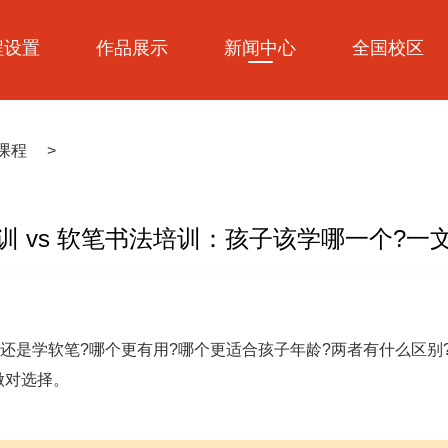
程设置
作品展示
新闻中心
全国校区
课程
>
训 vs 软笔书法培训：孩子该学哪一个?一
还是学软笔?哪个更有用?哪个更适合孩子年龄?两者有什么区别?
做对选择。