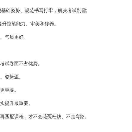
把基础姿势、规范书写打牢，解决考试刚需;
提升控笔能力、审美和修养。
、气质更好。
考试卷面不占优势。
、姿势歪。
仿更重要。
实提升最重要。
再匹配课程，才不会花冤枉钱、不走弯路。