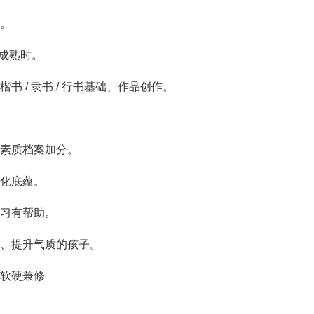
。
成熟时。
/ 隶书 / 行书基础、作品创作。
素质档案加分。
化底蕴。
习有帮助。
、提升气质的孩子。
软硬兼修