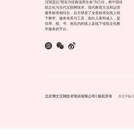
汉翔是以“用东方经典滋养生命”为己任，将中国传
统文化与当代互联网技术、现代教育方法和运营
服务标准相结合，自主研发了全套标准化线上线
下教学、服务体系与工具，面向儿童和成人，提
供琴、棋、书、画在内的线上及线下传统文化教
学服务的平台。
北京博文汉翔技术培训有限公司©️版权所有
京ICP备1